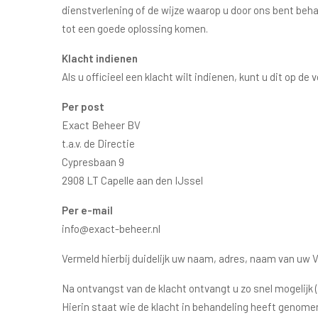
dienstverlening of de wijze waarop u door ons bent beh
tot een goede oplossing komen.
Klacht indienen
Als u officieel een klacht wilt indienen, kunt u dit op d
Per post
Exact Beheer BV
t.a.v. de Directie
Cypresbaan 9
2908 LT Capelle aan den IJssel
Per e-mail
info@exact-beheer.nl
Vermeld hierbij duidelijk uw naam, adres, naam van uw V
Na ontvangst van de klacht ontvangt u zo snel mogelijk
Hierin staat wie de klacht in behandeling heeft genome