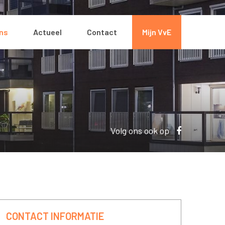
ons
Actueel
Contact
Mijn VvE
Volg ons ook op
CONTACT INFORMATIE