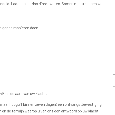
andeld. Laat ons dit dan direct weten. Samen met u kunnen we
e volgende manieren doen:
vE en de aard van uw klacht.
 (maar hooguit binnen zeven dagen) een ontvangstbevestiging.
n en de termijn waarop u van ons een antwoord op uw klacht