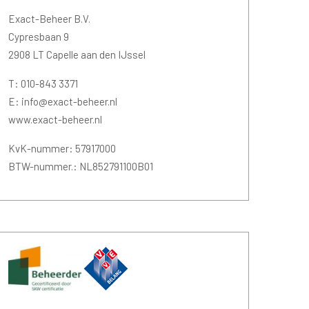
Exact-Beheer B.V.
Cypresbaan 9
2908 LT Capelle aan den IJssel
T: 010-843 3371
E: info@exact-beheer.nl
www.exact-beheer.nl
KvK-nummer: 57917000
BTW-nummer.: NL852791100B01