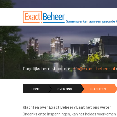
Dagelijks bereikbaar op:
info@exact-beheer.nl
HOME
OVER ONS
KLACHTEN
Klachten over Exact Beheer? Laat het ons weten.
Ondanks onze inspanningen, kan het helaas voorkomen da